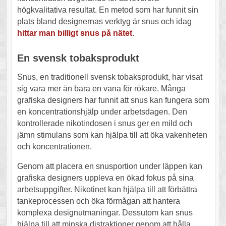
högkvalitativa resultat. En metod som har funnit sin
plats bland designernas verktyg är snus och idag
hittar man billigt snus på nätet
.
En svensk tobaksprodukt
Snus, en traditionell svensk tobaksprodukt, har visat
sig vara mer än bara en vana för rökare. Många
grafiska designers har funnit att snus kan fungera som
en koncentrationshjälp under arbetsdagen. Den
kontrollerade nikotindosen i snus ger en mild och
jämn stimulans som kan hjälpa till att öka vakenheten
och koncentrationen.
Genom att placera en snusportion under läppen kan
grafiska designers uppleva en ökad fokus på sina
arbetsuppgifter. Nikotinet kan hjälpa till att förbättra
tankeprocessen och öka förmågan att hantera
komplexa designutmaningar. Dessutom kan snus
hjälpa till att minska distraktioner genom att hålla