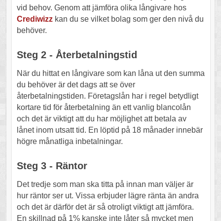
vid behov. Genom att jämföra olika långivare hos
Crediwizz
kan du se vilket bolag som ger den nivå du
behöver.
Steg 2 - Återbetalningstid
När du hittat en långivare som kan låna ut den summa
du behöver är det dags att se över
återbetalningstiden. Företagslån har i regel betydligt
kortare tid för återbetalning än ett vanlig blancolån
och det är viktigt att du har möjlighet att betala av
lånet inom utsatt tid. En löptid på 18 månader innebär
högre månatliga inbetalningar.
Steg 3 - Räntor
Det tredje som man ska titta på innan man väljer är
hur räntor ser ut. Vissa erbjuder lägre ränta än andra
och det är därför det är så otroligt viktigt att jämföra.
En skillnad på 1% kanske inte låter så mycket men