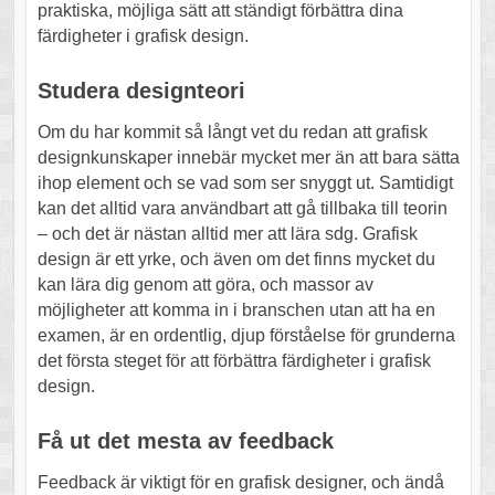
praktiska, möjliga sätt att ständigt förbättra dina
färdigheter i grafisk design.
Studera designteori
Om du har kommit så långt vet du redan att grafisk
designkunskaper innebär mycket mer än att bara sätta
ihop element och se vad som ser snyggt ut. Samtidigt
kan det alltid vara användbart att gå tillbaka till teorin
– och det är nästan alltid mer att lära sdg. Grafisk
design är ett yrke, och även om det finns mycket du
kan lära dig genom att göra, och massor av
möjligheter att komma in i branschen utan att ha en
examen, är en ordentlig, djup förståelse för grunderna
det första steget för att förbättra färdigheter i grafisk
design.
Få ut det mesta av feedback
Feedback är viktigt för en grafisk designer, och ändå