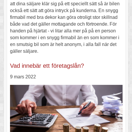
att dina säljare klär sig på ett speciellt sätt så är bilen
också ett sätt att göra intryck på kunderna. En snygg
firmabil med bra dekor kan göra otroligt stor skillnad
både vad det gäller mottagande och förtroende. För
handen på hjärtat - vi litar alla mer på på en person
som kommer i en snygg firmabil än en som kommer i
en smutsig bil som är helt anonym, i alla fall när det
gäller säljare.
Vad innebär ett företagslån?
9 mars 2022