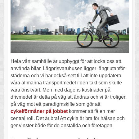
Hela vårt samhälle är uppbyggt för att locka oss att
använda bilar. Lågprisvaruhusen ligger långt utanför
städerna och vi har också sett till att inte uppdatera
våra allmänna transportmedel i den takt som skulle
vara önskvärt. Men med dagens kostnader på
drivmedel är detta på väg att ändras och vi är troligen
på väg mot ett paradigmskifte som gör att
cykelförmåner på jobbet
kommer att få en mer
central roll. Det är bra! Att cykla är bra för hälsan och
ger vinster både för de anställda och företagen.