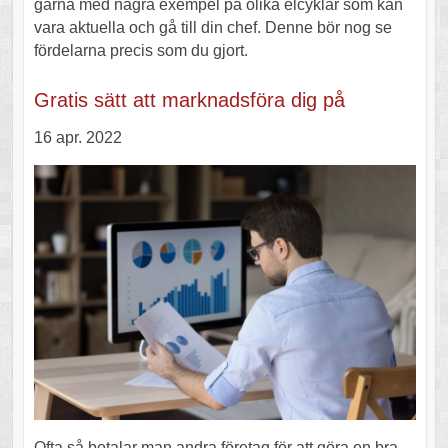
gärna med några exempel på olika elcyklar som kan
vara aktuella och gå till din chef. Denne bör nog se
fördelarna precis som du gjort.
Gratis sätt att marknadsföra dig på
16 apr. 2022
Ofta så betalar man andra företag för att göra en bra