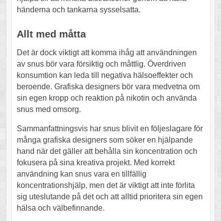
händerna och tankarna sysselsatta.
Allt med måtta
Det är dock viktigt att komma ihåg att användningen
av snus bör vara försiktig och måttlig. Överdriven
konsumtion kan leda till negativa hälsoeffekter och
beroende. Grafiska designers bör vara medvetna om
sin egen kropp och reaktion på nikotin och använda
snus med omsorg.
Sammanfattningsvis har snus blivit en följeslagare för
många grafiska designers som söker en hjälpande
hand när det gäller att behålla sin koncentration och
fokusera på sina kreativa projekt. Med korrekt
användning kan snus vara en tillfällig
koncentrationshjälp, men det är viktigt att inte förlita
sig uteslutande på det och att alltid prioritera sin egen
hälsa och välbefinnande.