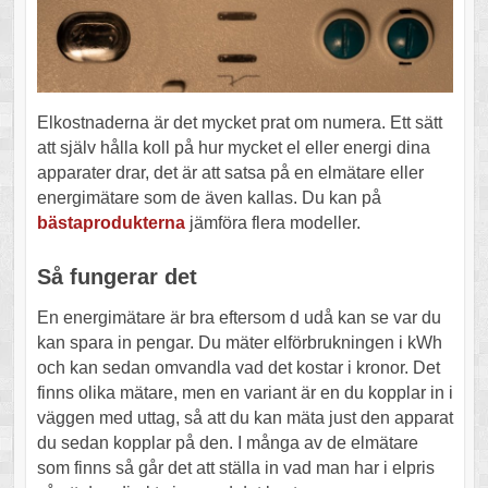
Elkostnaderna är det mycket prat om numera. Ett sätt
att själv hålla koll på hur mycket el eller energi dina
apparater drar, det är att satsa på en elmätare eller
energimätare som de även kallas. Du kan på
bästaprodukterna
jämföra flera modeller.
Så fungerar det
En energimätare är bra eftersom d udå kan se var du
kan spara in pengar. Du mäter elförbrukningen i kWh
och kan sedan omvandla vad det kostar i kronor. Det
finns olika mätare, men en variant är en du kopplar in i
väggen med uttag, så att du kan mäta just den apparat
du sedan kopplar på den. I många av de elmätare
som finns så går det att ställa in vad man har i elpris