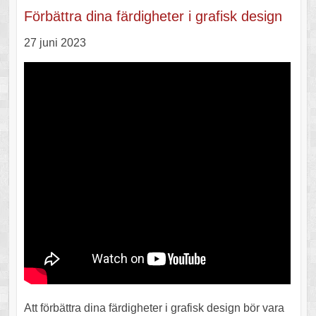
Förbättra dina färdigheter i grafisk design
27 juni 2023
Att förbättra dina färdigheter i grafisk design bör vara