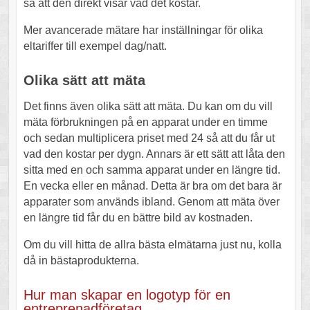
så att den direkt visar vad det kostar.
Mer avancerade mätare har inställningar för olika
eltariffer till exempel dag/natt.
Olika sätt att mäta
Det finns även olika sätt att mäta. Du kan om du vill
mäta förbrukningen på en apparat under en timme
och sedan multiplicera priset med 24 så att du får ut
vad den kostar per dygn. Annars är ett sätt att låta den
sitta med en och samma apparat under en längre tid.
En vecka eller en månad. Detta är bra om det bara är
apparater som används ibland. Genom att mäta över
en längre tid får du en bättre bild av kostnaden.
Om du vill hitta de allra bästa elmätarna just nu, kolla
då in bästaprodukterna.
Hur man skapar en logotyp för en
entreprenadföretag