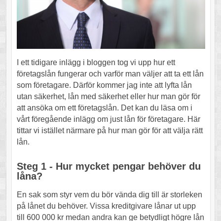
I ett tidigare inlägg i bloggen tog vi upp hur ett
företagslån fungerar och varför man väljer att ta ett lån
som företagare. Därför kommer jag inte att lyfta lån
utan säkerhet, lån med säkerhet eller hur man gör för
att ansöka om ett företagslån. Det kan du läsa om i
vårt föregående inlägg om just lån för företagare. Här
tittar vi istället närmare på hur man gör för att välja rätt
lån.
Steg 1 - Hur mycket pengar behöver du
låna?
En sak som styr vem du bör vända dig till är storleken
på lånet du behöver. Vissa kreditgivare lånar ut upp
till 600 000 kr medan andra kan ge betydligt högre lån