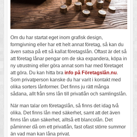
Om du har startat eget inom grafisk design,
formgivning eller har ett helt annat företag, så kan du
även satsa på ett så kallat företagslån. Oftast är det så
att företag lånar pengar om de ska expandera, köpa in
ny utrustning eller göra annat som har med företaget
att göra. Du kan hitta bra
info på Företagslån.nu
.
Som privatperson kanske du har varit i kontakt med
olika sorters lånformer. Det finns ju rätt många
sådana, allt från sms lån till privatlån och samlingslån.
När man talar om företagslån, så finns det idag två
olika. Det finns lån med säkerhet, samt att det även
finns lån utan säkerhet, alltså ett blancolån. Det
påminner då om ett privatlån, fast ofast större summor
än vad man kan låna privat.