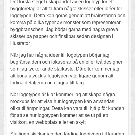
Det första steget i skapandet av en logotyp för ett
byggföretag är att ta fram några skisser eller idéer för
logotypen. Detta kan göras genom att brainstorma och
komma på olika typer av mönster som representerar
byggbranschen. Jag börjar gärna med några grova
skisser på papper och finslipar sedan designen i
Illustrator
När jag har några idéer till logotypen börjar jag
begränsa dem och fokuserar på en eller två designer
som jag tycker är de starkaste. Därefter kommer jag
att börja utveckla logotypen ytterligare genom att
förfina detaljerna och lägga till färg
När logotypen är klar kommer jag att skapa några
mockups för att visa hur logotypen kan användas i
olika tillämpningar. Detta kan vara till hjälp för kunden
för att se hur logotypen kommer att se ut på ett
visitkort, en webbplats eller en skylt
Slutligen skickar jag den färdiga logotypen till kunden