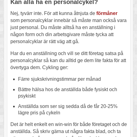
Kan alla ha en personalcykel?
Nej, tyvärr inte. För att kunna åtnjuta de
förmåner
som personalcyklar innebär så måste man också vara
just personal. Du måste alltså ha en anställning i
någon form och din arbetsgivare måste tycka att
personalcyklar är rätt väg att gå.
Har du en anställning och vill se ditt företag satsa på
personalcyklar så kan du alltid ge dem lite fakta för att
övertyga dem. Cykling ger:
Färre sjukskrivningstimmar per månad
Bättre hälsa hos de anställda både fysiskt och
psykiskt
Anställda som ser sig sedda då de får 20-25%
lägre pris på cykeln
Det är helt enkelt en win-win för både företaget och de
anställda. Så skriv gärna ut några fakta blad, och ta