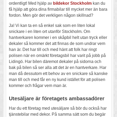
ordentligt! Med hjälp av
bildekor Stockholm
kan du
få hjälp att göra dina firmabilar till mycket mer än bara
fordon. Men gör det verkligen någon skillnad?
Ja! Vi kan ta en så enkel sak som en liten lokal
snickare i en liten ort utanför Stockholm. Om
hantverkaren kommer i en skåpbil helt utan tryck eller
dekaler så kommer det att finnas de som undrar vem
han är. Det har till och med hänt att folk har ringt
polisen när en omärkt företagsbil har varit på jobb på
Lidingö. Har bilen däremot dekaler på sidorna och
bak på bilen så ser alla att det är en hantverkare. Har
man då dessutom ett behov av en snickare så kanske
man till och med får en ny kund istället för att polisen
kommer och frågar vem man är.
Utesäljare är företagets ambassadörer
Har du ett företag med utesäljare så bör du också har
tjänstebilar med dekor. På samma sätt som du begär